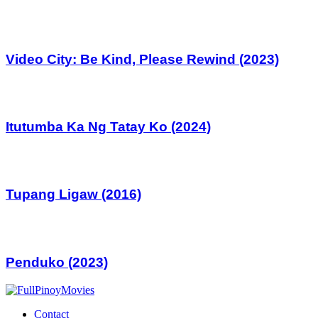
Video City: Be Kind, Please Rewind (2023)
Itutumba Ka Ng Tatay Ko (2024)
Tupang Ligaw (2016)
Penduko (2023)
Contact