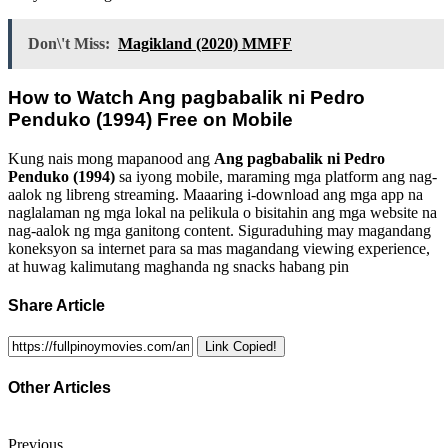
Don\'t Miss:
Magikland (2020) MMFF
How to Watch
Ang pagbabalik ni Pedro
Penduko (1994)
Free on Mobile
Kung nais mong mapanood ang
Ang pagbabalik ni Pedro
Penduko (1994)
sa iyong mobile, maraming mga platform ang nag-
aalok ng libreng streaming. Maaaring i-download ang mga app na
naglalaman ng mga lokal na pelikula o bisitahin ang mga website na
nag-aalok ng mga ganitong content. Siguraduhing may magandang
koneksyon sa internet para sa mas magandang viewing experience,
at huwag kalimutang maghanda ng snacks habang pin
Share Article
Link Copied!
Other Articles
Previous